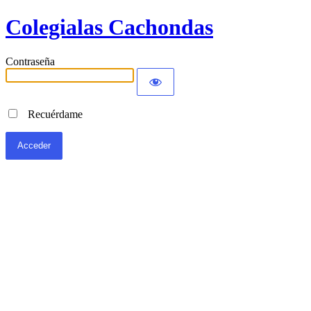
Colegialas Cachondas
Contraseña
Recuérdame